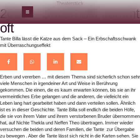
Theaterstück
2018 – Unverhofft kommt
oft
Tante Billa lässt die Katze aus dem Sack – Ein Erbschaftsschwank
mit Überraschungseffekt
Erben und vererben … mit diesem Thema sind sicherlich schon sehr
viele Menschen in irgendeiner Art und Weise in Berührung
gekommen. Die einen, die es kaum erwarten können, bis sie an ihr
vermeintliches Erbe gelangen und die anderen, die vielleicht ein
Leben lang hart gearbeitet haben und dann verteilen sollen. Ähnlich
ist es in dieser Geschichte. Tante Billa soll endlich die beiden Höfe,
die sie von ihrem Vater und ihrem verstorbenen Bruder übernommen
hat, auf Nichte Thekla und Neffen Theo übertragen. Immer wieder
versuchen die beiden und deren Familien, die Tante zur Übergabe
zu bewegen . Aber die Tante lässt sich nicht in die Karten sehen. Sie