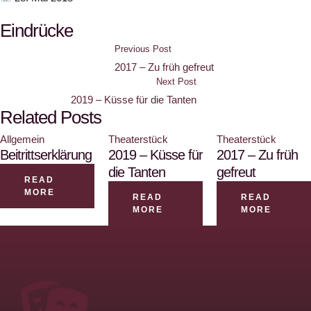
Eindrücke
Previous Post
2017 – Zu früh gefreut
Next Post
2019 – Küsse für die Tanten
Related Posts
Allgemein
Theaterstück
Theaterstück
Beitrittserklärung
2019 – Küsse für
2017 – Zu früh
die Tanten
gefreut
READ
MORE
READ
READ
MORE
MORE