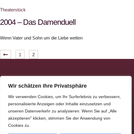
Theaterstück
2004 – Das Damenduell
Wenn Vater und Sohn um die Liebe wetten
1
2
Wir schätzen Ihre Privatsphäre
Wir verwenden Cookies, um Ihr Surferlebnis zu verbessern,
Kontakt
personalisierte Anzeigen oder Inhalte einzusetzen und
SOCIALM
unseren Datenverkehr zu analysieren. Wenn Sie auf „Alle
EDIA@LAI
ENSPIELG
akzeptieren" klicken, stimmen Sie der Anwendung von
RUPPE-
Cookies zu.
ROHRBAC
H.DE