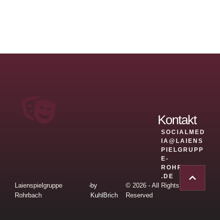
Kontakt
SOCIALMED
IA@LAIENS
PIELGRUPP
E-
ROHRBACH
.DE
Laienspielgruppe
-
by
© 2026 - All Rights
Rohrbach
KuhlBrich
Reserved