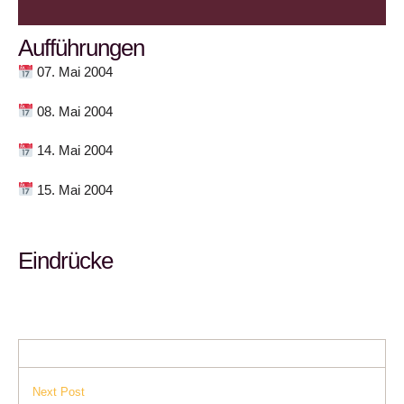
Aufführungen
07. Mai 2004
08. Mai 2004
14. Mai 2004
15. Mai 2004
Eindrücke
Next Post